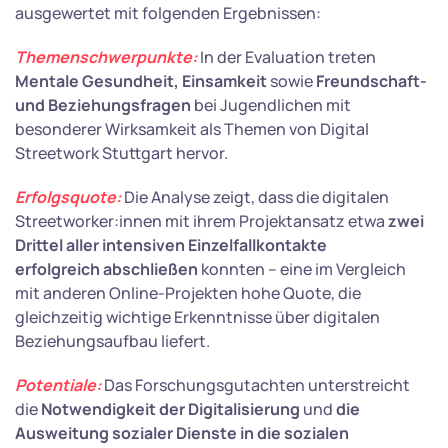
ausgewertet mit folgenden Ergebnissen:
Themenschwerpunkte:
In der Evaluation treten
Mentale Gesundheit, Einsamkeit
sowie
Freundschaft-
und Beziehungsfragen
bei Jugendlichen mit
besonderer Wirksamkeit als Themen von Digital
Streetwork Stuttgart hervor.
Erfolgsquote:
Die Analyse zeigt, dass die digitalen
Streetworker:innen mit ihrem Projektansatz etwa
zwei
Drittel aller intensiven Einzelfallkontakte
erfolgreich abschließen
konnten – eine im Vergleich
mit anderen Online-Projekten hohe Quote, die
gleichzeitig wichtige Erkenntnisse über digitalen
Beziehungsaufbau liefert.
Potentiale:
Das Forschungsgutachten unterstreicht
die
Notwendigkeit der Digitalisierung
und
die
Ausweitung sozialer Dienste in die sozialen