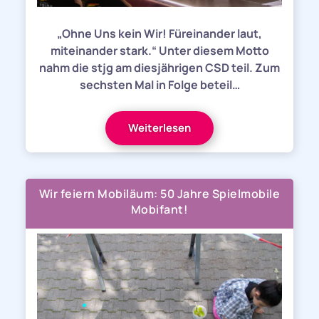
„Ohne Uns kein Wir! Füreinander laut,
miteinander stark.“ Unter diesem Motto
nahm die stjg am diesjährigen CSD teil. Zum
sechsten Mal in Folge beteil…
Weiterlesen
Wir feiern Mobiläum: 50 Jahre Spielmobile
Mobifant!