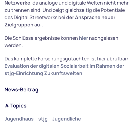
Netzwerke
, da analoge und digitale Welten nicht mehr
zu trennen sind. Und zeigt gleichzeitig die Potentiale
des Digital Streetworks bei
der Ansprache neuer
Zielgruppen
auf.
Die Schlüsselergebnisse können
hier
nachgelesen
werden.
Das komplette Forschungsgutachten ist hier abrufbar:
Evaluation der digitalen Sozialarbeit im Rahmen der
stjg-Einrichtung Zukunftswelten
News-Beitrag
# Topics
Jugendhaus
stjg
Jugendliche