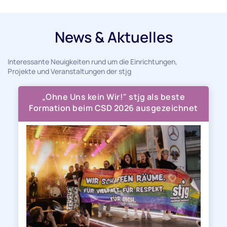
News & Aktuelles
Interessante Neuigkeiten rund um die Einrichtungen,
Projekte und Veranstaltungen der stjg
„Ohne Uns kein Wir!" stjg als beste
Formation beim CSD 2026 ausgezeichnet