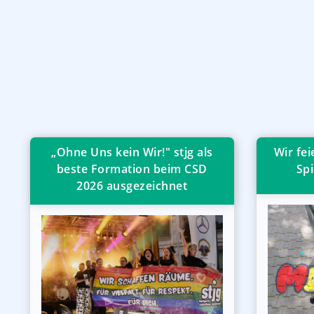
„Ohne Uns kein Wir!" stjg als
Wir fe
beste Formation beim CSD
Spi
2026 ausgezeichnet