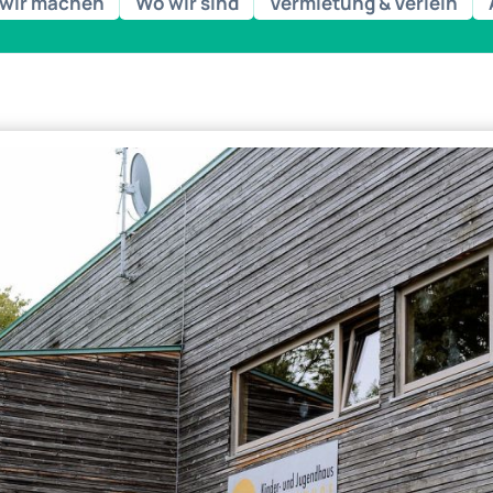
wir machen
Wo wir sind
Vermietung & Verleih