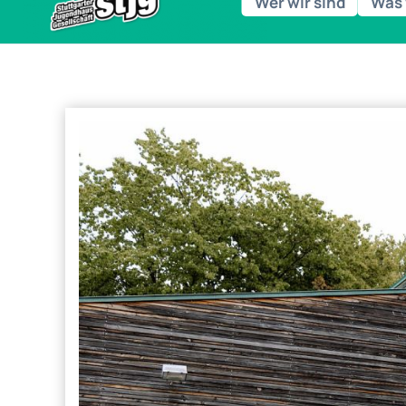
Wer wir sind
Was 