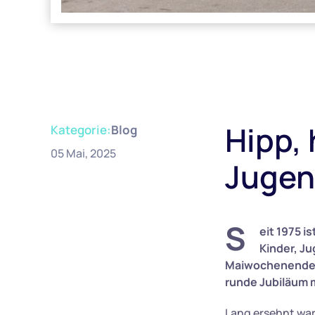
Hipp, 
Kategorie:
Blog
05 Mai, 2025
Jugen
S
eit 1975 
Kinder, Ju
Maiwochenende fe
runde Jubiläum 
Lang ersehnt war 