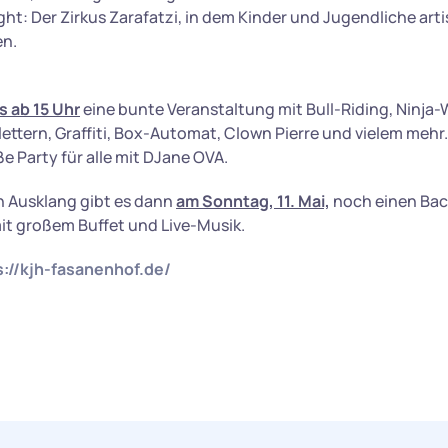
ght: Der Zirkus Zarafatzi, in dem Kinder und Jugendliche art
n.
es ab 15 Uhr
eine bunte Veranstaltung mit Bull-Riding, Ninja-
ttern, Graffiti, Box-Automat, Clown Pierre und vielem mehr.
e Party für alle mit DJane OVA.
 Ausklang gibt es dann
am Sonntag, 11. Mai,
noch einen Ba
t großem Buffet und Live-Musik.
s://kjh-fasanenhof.de/