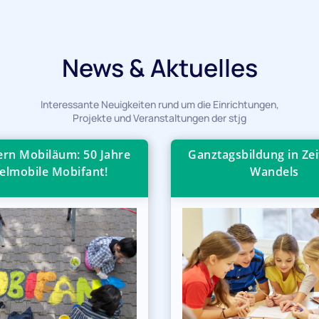
News & Aktuelles
Interessante Neuigkeiten rund um die Einrichtungen,
Projekte und Veranstaltungen der stjg
iern Mobiläum: 50 Jahre
Ganztagsbildung in Zei
elmobile Mobifant!
Wandels