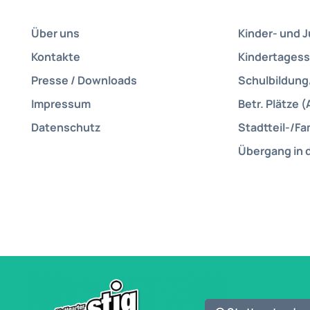
Über uns
Kinder- und 
Kontakte
Kindertagess
Presse / Downloads
Schulbildung
Impressum
Betr. Plätze (
Datenschutz
Stadtteil-/Fa
Übergang in 