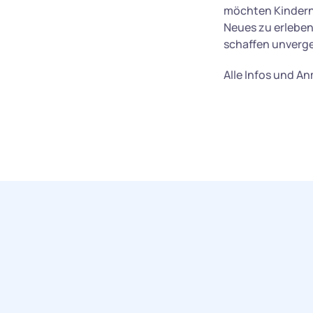
möchten Kindern 
Neues zu erleben
schaffen unverges
Alle Infos und A