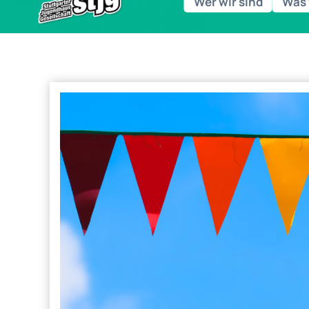
Wer wir sind
Was 