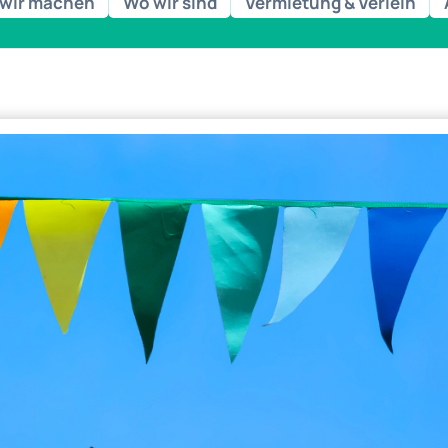
wir machen
Wo wir sind
Vermietung & Verleih