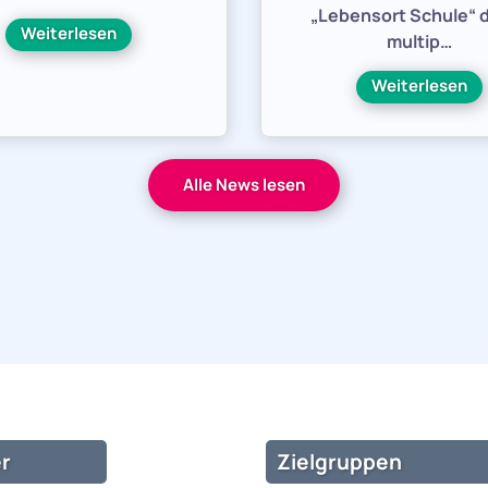
„Lebensort Schule“ 
Weiterlesen
multip…
Weiterlesen
Alle News lesen
r
Zielgruppen