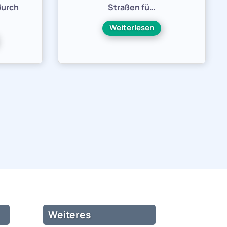
durch
Straßen fü…
Weiterlesen
Weiteres