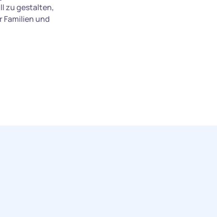
l zu gestalten,
r Familien und