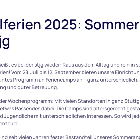
lferien 2025: Sommer
jg
eißt es bei der stjg wieder: Raus aus dem Alltag und rein in
en! Vom 28. Juli bis 12. September bieten unsere Einrichtun
buntes Programm an Feriencamps an – ganz unterschiedlich,
ng und guter Betreuung.
er Wochenprogramm: Mit vielen Standorten in ganz Stuttga
 etwas Passendes dabei. Die Camps sind altersgerecht gesta
nd Jugendliche mit unterschiedlichen Interessen. So wird je
enteuer.
 sind seit vielen Jahren fester Bestandteil unseres Sommeran