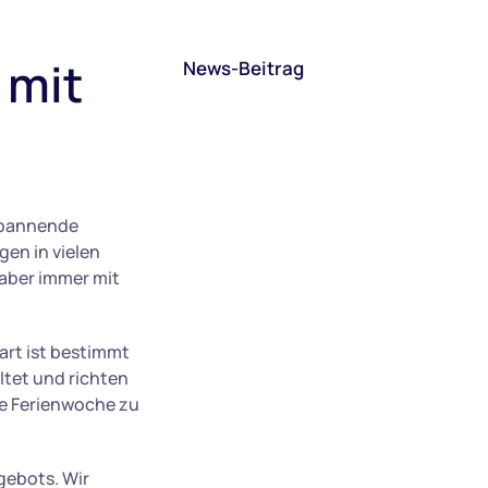
 mit
News-Beitrag
 spannende
gen in vielen
 aber immer mit
rt ist bestimmt
ltet und richten
de Ferienwoche zu
gebots. Wir