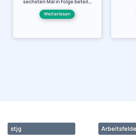
sechsten Mal in Folge beteil…
Weiterlesen
stjg
Arbeitsfelde