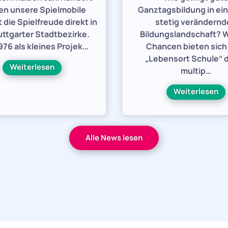
en unsere Spielmobile
Ganztagsbildung in ein
 die Spielfreude direkt in
stetig verändern
uttgarter Stadtbezirke.
Bildungslandschaft? 
76 als kleines Projek…
Chancen bieten sic
„Lebensort Schule“ 
Weiterlesen
multip…
Weiterlesen
Alle News lesen