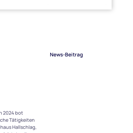
News-Beitrag
h 2024 bot
sche Tätigkeiten
haus Hallschlag,