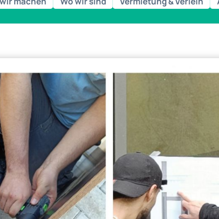
wir machen
Wo wir sind
Vermietung & Verleih