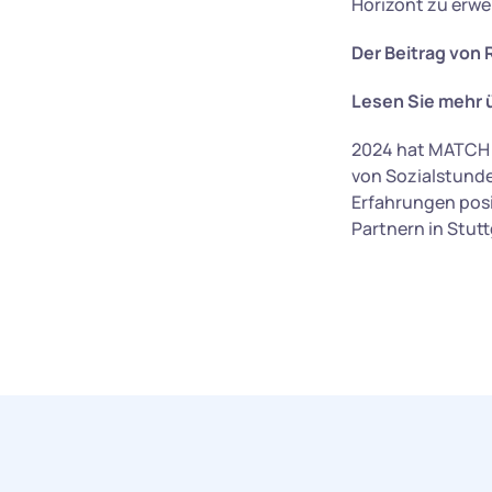
Horizont zu erwe
Der Beitrag von 
Lesen Sie mehr 
2024 hat MATCH e
von Sozialstunde
Erfahrungen posi
Partnern in Stutt