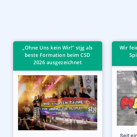
„Ohne Uns kein Wir!" stjg als
Wir fe
beste Formation beim CSD
Spi
2026 ausgezeichnet
Seit e