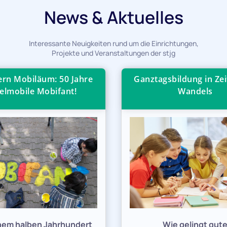
News & Aktuelles
Interessante Neuigkeiten rund um die Einrichtungen,
Projekte und Veranstaltungen der stjg
iern Mobiläum: 50 Jahre
Ganztagsbildung in Zei
elmobile Mobifant!
Wandels
inem halben Jahrhundert
Wie gelingt gut