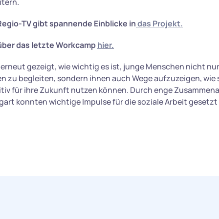
itern.
Regio-TV gibt spannende Einblicke in
das Projekt.
über das letzte Workcamp
hier.
rneut gezeigt, wie wichtig es ist, junge Menschen nicht nur 
n zu begleiten, sondern ihnen auch Wege aufzuzeigen, wie s
tiv für ihre Zukunft nutzen können. Durch enge Zusammena
gart konnten wichtige Impulse für die soziale Arbeit gesetz