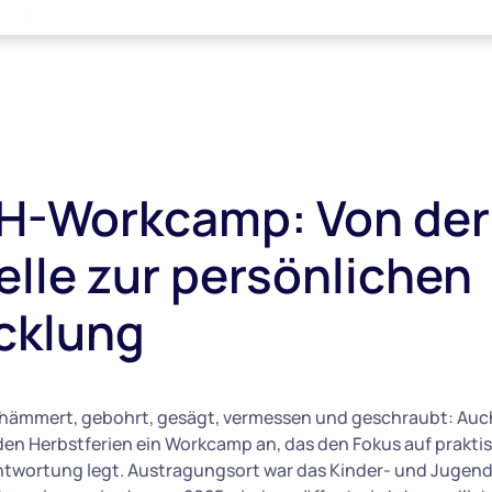
-Workcamp: Von der
elle zur persönlichen
cklung
hämmert, gebohrt, gesägt, vermessen und geschraubt: Auc
en Herbstferien ein Workcamp an, das den Fokus auf prakti
ntwortung legt. Austragungsort war das Kinder- und Jugend