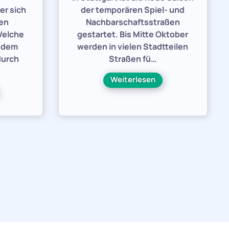
er sich
der temporären Spiel- und
den
Nachbarschaftsstraßen
Welche
gestartet. Bis Mitte Oktober
h dem
werden in vielen Stadtteilen
durch
Straßen fü…
Weiterlesen