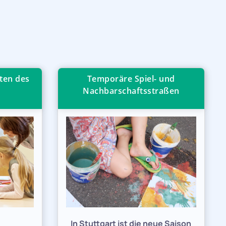
ten des
Temporäre Spiel- und
Nachbarschaftsstraßen
e
In Stuttgart ist die neue Saison