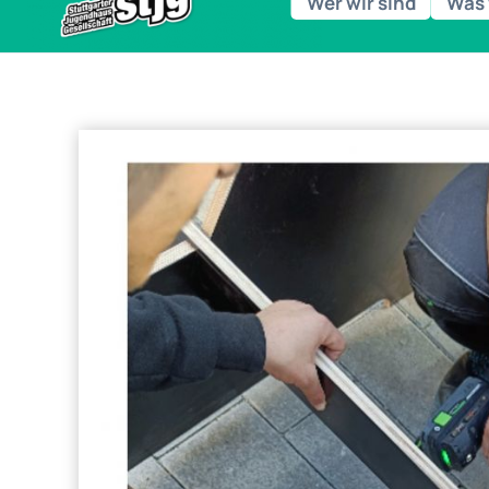
Wer wir sind
Was 