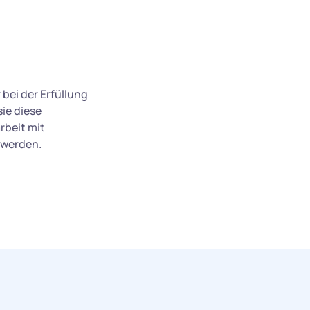
bei der Erfüllung
ie diese
rbeit mit
t werden.