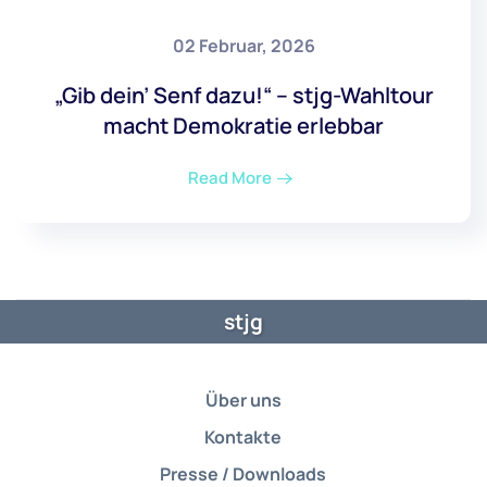
02 Februar, 2026
„Gib dein’ Senf dazu!“ – stjg-Wahltour
macht Demokratie erlebbar
Read More
stjg
Über uns
Kontakte
Presse / Downloads