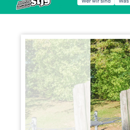
Wer wir sind
Was 