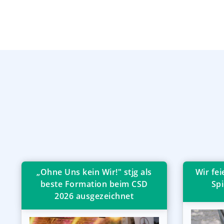
„Ohne Uns kein Wir!" stjg als
Wir fe
beste Formation beim CSD
Spi
2026 ausgezeichnet