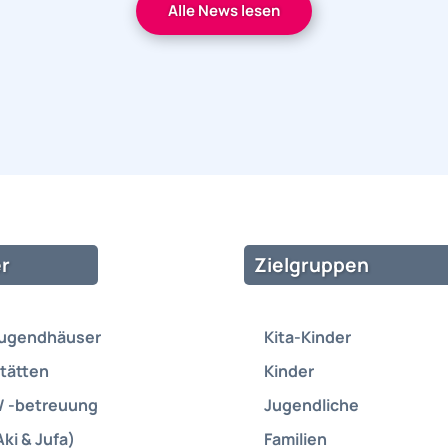
Alle News lesen
r
Zielgruppen
Jugendhäuser
Kita-Kinder
tätten
Kinder
/ -betreuung
Jugendliche
Aki & Jufa)
Familien