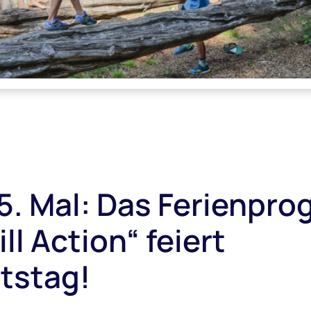
5. Mal: Das Ferienpr
ill Action“ feiert
tstag!