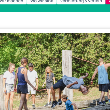
wir machen
Wo wir sind
Vermietung & Verleih