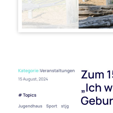
Zum 1
Kategorie:
Veranstaltungen
15 August, 2024
„Ich w
# Topics
Gebur
Jugendhaus
Sport
stjg