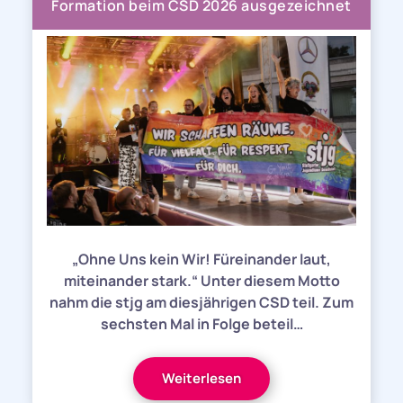
Formation beim CSD 2026 ausgezeichnet
„Ohne Uns kein Wir! Füreinander laut,
miteinander stark.“ Unter diesem Motto
nahm die stjg am diesjährigen CSD teil. Zum
sechsten Mal in Folge beteil…
Weiterlesen