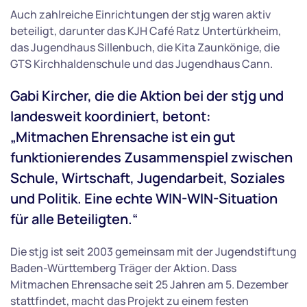
Auch zahlreiche Einrichtungen der stjg waren aktiv
beteiligt, darunter das KJH Café Ratz Untertürkheim,
das Jugendhaus Sillenbuch, die Kita Zaunkönige, die
GTS Kirchhaldenschule und das Jugendhaus Cann.
Gabi Kircher, die die Aktion bei der stjg und
landesweit koordiniert, betont:
„Mitmachen Ehrensache ist ein gut
funktionierendes Zusammenspiel zwischen
Schule, Wirtschaft, Jugendarbeit, Soziales
und Politik. Eine echte WIN-WIN-Situation
für alle Beteiligten.“
Die stjg ist seit 2003 gemeinsam mit der Jugendstiftung
Baden-Württemberg Träger der Aktion. Dass
Mitmachen Ehrensache seit 25 Jahren am 5. Dezember
stattfindet, macht das Projekt zu einem festen