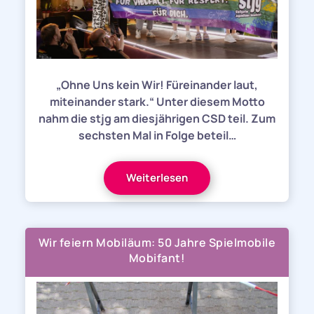
„Ohne Uns kein Wir! Füreinander laut,
miteinander stark.“ Unter diesem Motto
nahm die stjg am diesjährigen CSD teil. Zum
sechsten Mal in Folge beteil…
Weiterlesen
Wir feiern Mobiläum: 50 Jahre Spielmobile
Mobifant!