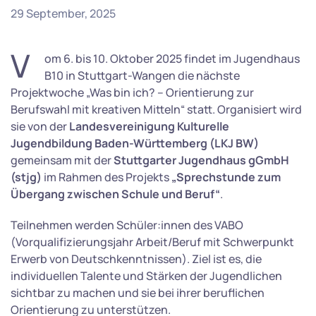
29 September, 2025
V
om 6. bis 10. Oktober 2025 findet im Jugendhaus
B10 in Stuttgart-Wangen die nächste
Projektwoche „Was bin ich? – Orientierung zur
Berufswahl mit kreativen Mitteln“ statt. Organisiert wird
sie von der
Landesvereinigung Kulturelle
Jugendbildung Baden-Württemberg (LKJ BW)
gemeinsam mit der
Stuttgarter Jugendhaus gGmbH
(stjg)
im Rahmen des Projekts
„Sprechstunde zum
Übergang zwischen Schule und Beruf“
.
Teilnehmen werden Schüler:innen des VABO
(Vorqualifizierungsjahr Arbeit/Beruf mit Schwerpunkt
Erwerb von Deutschkenntnissen). Ziel ist es, die
individuellen Talente und Stärken der Jugendlichen
sichtbar zu machen und sie bei ihrer beruflichen
Orientierung zu unterstützen.