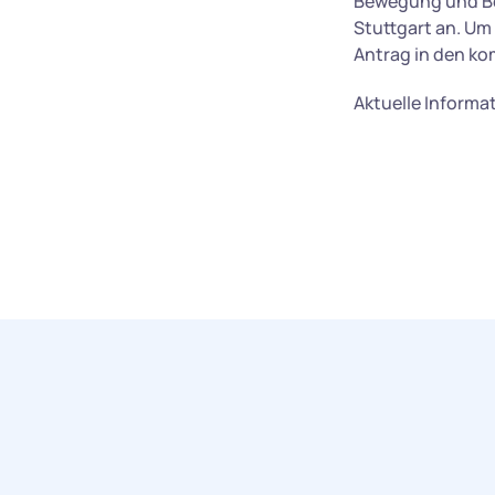
Bewegung und Beg
Stuttgart an. Um 
Antrag in den k
Aktuelle Informa