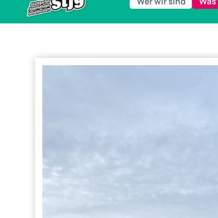
Wer wir sind
Was 