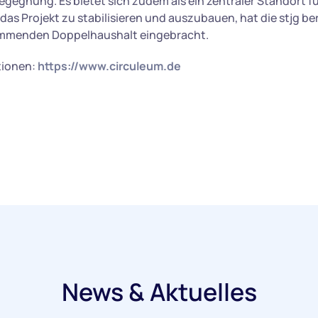
egnung. Es bietet sich zudem als ein zentraler Standort für
das Projekt zu stabilisieren und auszubauen, hat die stjg be
ommenden Doppelhaushalt eingebracht.
tionen:
https://www.circuleum.de
News & Aktuelles