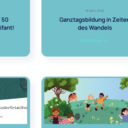
16 April, 2026
: 50
Ganztagsbildung in Zeite
ifant!
des Wandels
Read More