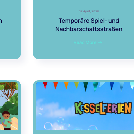
02 April, 2026
n
Temporäre Spiel- und
Nachbarschaftsstraßen
Read More