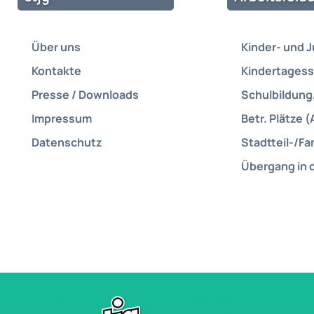
Über uns
Kinder- und 
Kontakte
Kindertagess
Presse / Downloads
Schulbildung
Impressum
Betr. Plätze (
Datenschutz
Stadtteil-/Fa
Übergang in 