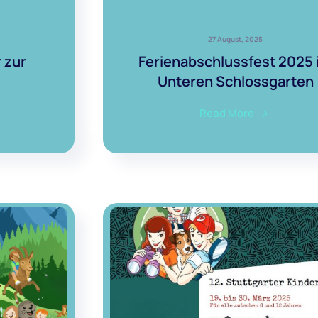
27 August, 2025
 zur
Ferienabschlussfest 2025 
Unteren Schlossgarten
Read More