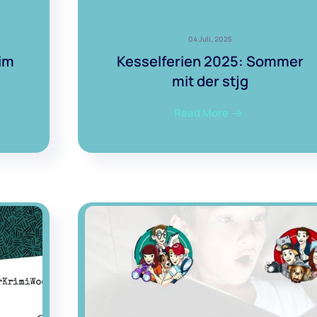
04 Juli, 2025
im
Kesselferien 2025: Sommer
mit der stjg
Read More