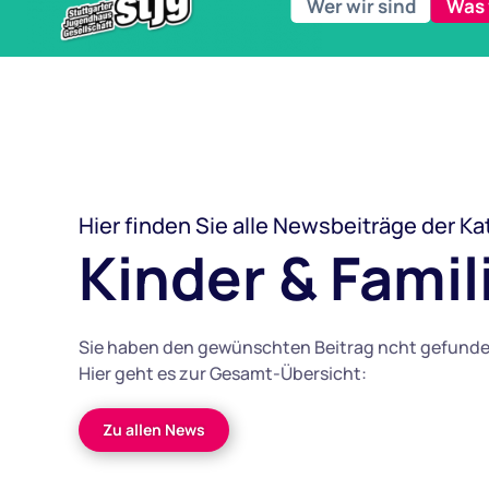
Wer wir sind
Was 
Hier finden Sie alle Newsbeiträge der Ka
Kinder & Famil
Sie haben den gewünschten Beitrag ncht gefund
Hier geht es zur Gesamt-Übersicht:
Zu allen News