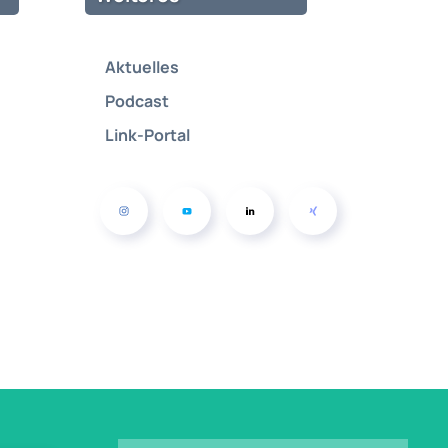
Aktuelles
Podcast
Link-Portal