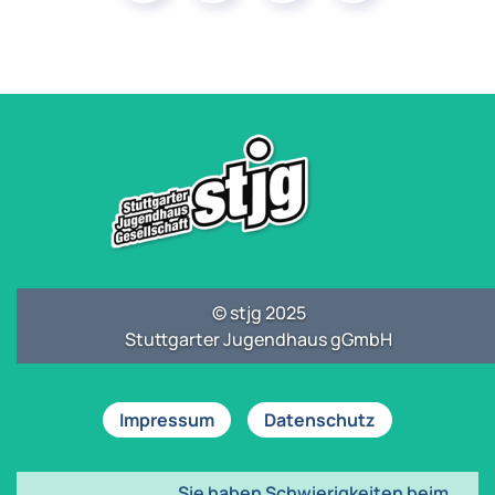
© stjg 2025
Stuttgarter Jugendhaus gGmbH
Impressum
Datenschutz
Sie haben Schwierigkeiten beim