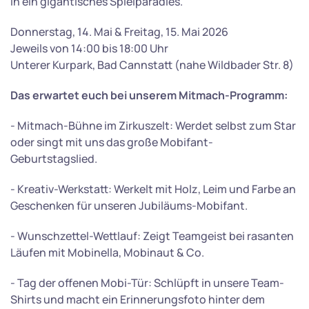
in ein gigantisches Spielparadies.
Donnerstag, 14. Mai & Freitag, 15. Mai 2026
Jeweils von 14:00 bis 18:00 Uhr
Unterer Kurpark, Bad Cannstatt (nahe Wildbader Str. 8)
Das erwartet euch bei unserem Mitmach-Programm:
- Mitmach-Bühne im Zirkuszelt: Werdet selbst zum Star
oder singt mit uns das große Mobifant-
Geburtstagslied.
- Kreativ-Werkstatt: Werkelt mit Holz, Leim und Farbe an
Geschenken für unseren Jubiläums-Mobifant.
- Wunschzettel-Wettlauf: Zeigt Teamgeist bei rasanten
Läufen mit Mobinella, Mobinaut & Co.
- Tag der offenen Mobi-Tür: Schlüpft in unsere Team-
Shirts und macht ein Erinnerungsfoto hinter dem