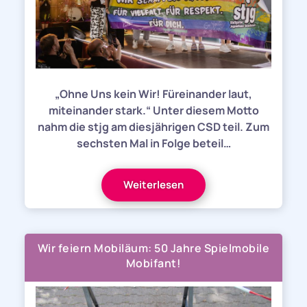
„Ohne Uns kein Wir! Füreinander laut,
miteinander stark.“ Unter diesem Motto
nahm die stjg am diesjährigen CSD teil. Zum
sechsten Mal in Folge beteil…
Weiterlesen
Wir feiern Mobiläum: 50 Jahre Spielmobile
Mobifant!