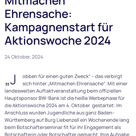
Mitmachen
Ehrensache:
Kampagnenstart für
Aktionswoche 2024
24 Oktober, 2024
„J
obben für einen guten Zweck“ – das verbirgt
sich hinter „Mitmachen Ehrensache“. Mit einer
landesweiten Auftaktveranstaltung beim offiziellen
Hauptsponsor BW-Bank ist die heiße Werbephase für
die Aktionswoche 2024 am 4. Oktober gestartet: Im
Anschluss wurden Jugendliche aus ganz Baden-
Württemberg auf Burg Liebenzell ein Wochenende lang
beim Botschafterseminar fit für ihr Engagement als
Botschafterin oder Botschafter gemacht. Ihre Aufgabe