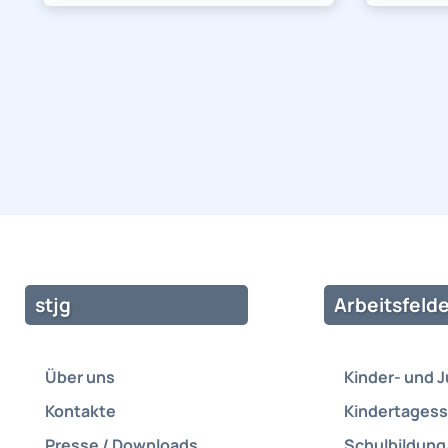
stjg
Arbeitsfelde
Über uns
Kinder- und 
Kontakte
Kindertagess
Presse / Downloads
Schulbildung