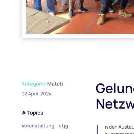
Gelung
Kategorie:
Match
02 April, 2024
Netzw
# Topics
I
Veranstaltung
stjg
n den Austau