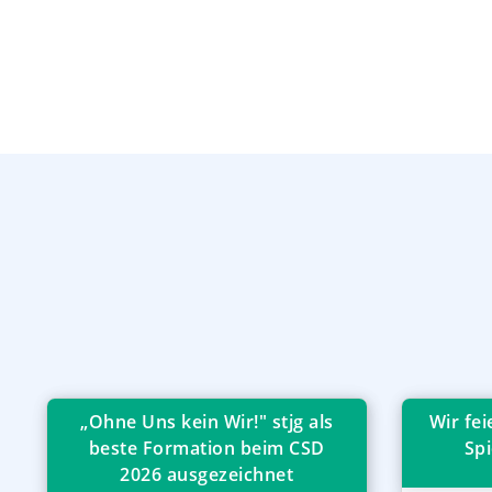
„Ohne Uns kein Wir!" stjg als
Wir fe
beste Formation beim CSD
Spi
2026 ausgezeichnet