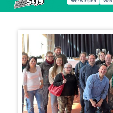
Wer wir sind
Was 