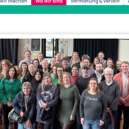
wir machen
Wo wir sind
Vermietung & Verleih