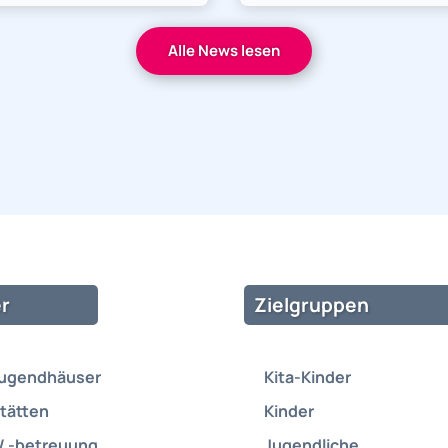
Alle News lesen
r
Zielgruppen
Jugendhäuser
Kita-Kinder
tätten
Kinder
/ -betreuung
Jugendliche