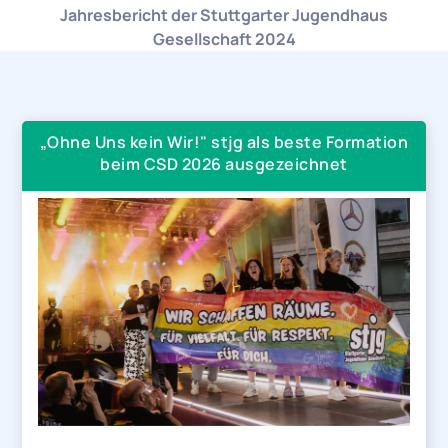
Jahresbericht der Stuttgarter Jugendhaus
Gesellschaft 2024
„Ohne Uns kein Wir!" stjg als beste Formation
beim CSD 2026 ausgezeichnet