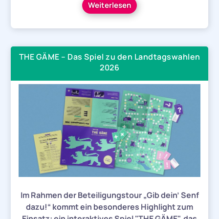
Weiterlesen
THE GÄME – Das Spiel zu den Landtagswahlen
2026
Im Rahmen der Beteiligungstour „Gib dein’ Senf
dazu!“ kommt ein besonderes Highlight zum
Einsatz: ein interaktives Spiel "THE GÄME", das