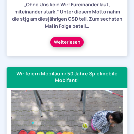
„Ohne Uns kein Wir! Füreinander laut,
miteinander stark.“ Unter diesem Motto nahm
die stjg am diesjährigen CSD teil. Zum sechsten
Mal in Folge beteil…
Weiterlesen
Wir feiern Mobiläum: 50 Jahre Spielmobile
Mobifant!