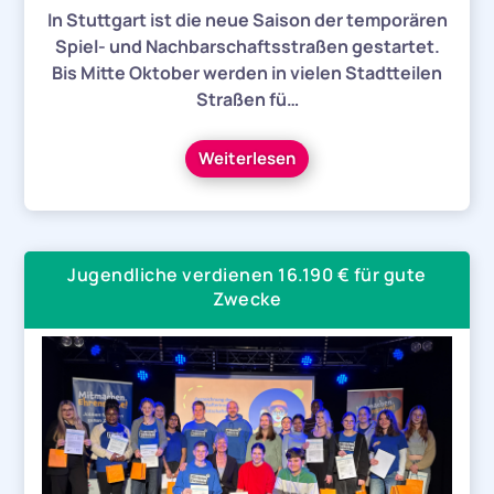
In Stuttgart ist die neue Saison der temporären
Spiel- und Nachbarschaftsstraßen gestartet.
Bis Mitte Oktober werden in vielen Stadtteilen
Straßen fü…
Weiterlesen
Jugendliche verdienen 16.190 € für gute
Zwecke