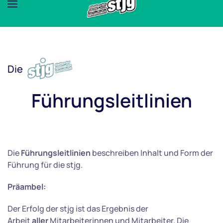
Die
Führungsleitlinien
Die
Führungsleitlinien
beschreiben Inhalt und Form der
Führung für die stjg.
Präambel:
Der Erfolg der stjg ist das Ergebnis der
Arbeit
aller
Mitarbeiterinnen und Mitarbeiter. Die