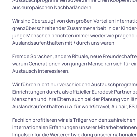
Austauschprogrammen sowie zahlreichen Kooperation
aus europäischen Nachbarländern.
Wir sind überzeugt von den großen Vorteilen internati
grenzüberschreitender Zusammenarbeit in der Kinder-
junge Menschen berichten immer wieder wie prägend ih
Auslandsaufenthalten mit / durch uns waren.
Fremde Sprachen, andere Rituale, neue Freundschaften:
warum Generationen von jungen Menschen sich für ein
Austausch interessieren.
Wir führen nicht nur verschiedene Austauschprogram
Einrichtungen durch, als offizieller Eurodesk Partner b
Menschen und ihre Eltern auch bei der Planung von lä
Auslandsaufenthalten u.a. für work&travel, Au pair, FS
Fachlich profitieren wir als Träger von den zahlreiche
internationalen Erfahrungen unserer MitarbeiterInne
Impulsen für die Weiterentwicklung unserer nationalen