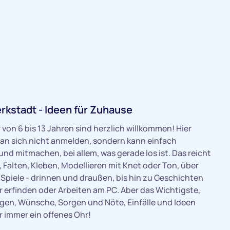
rkstadt - Ideen für Zuhause
r von 6 bis 13 Jahren sind herzlich willkommen! Hier
an sich nicht anmelden, sondern kann einfach
nd mitmachen, bei allem, was gerade los ist. Das reicht
 Falten, Kleben, Modellieren mit Knet oder Ton, über
Spiele - drinnen und draußen, bis hin zu Geschichten
 erfinden oder Arbeiten am PC. Aber das Wichtigste,
ragen, Wünsche, Sorgen und Nöte, Einfälle und Ideen
er immer ein offenes Ohr!