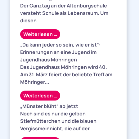
Der Ganztag an der Altenburgschule
versteht Schule als Lebensraum. Um
diesen...
Weiterlesen …
„Da kann jeder so sein, wie er ist“:
Erinnerungen an eine Jugend im
Jugendhaus Möhringen
Das Jugendhaus Möhringen wird 40.
Am 31. März feiert der beliebte Treff am
Möhringer...
Weiterlesen …
„Münster blüht“ ab jetzt
Noch sind es nur die gelben
Stiefmütterchen und die blauen
Vergissmeinnicht, die auf der...