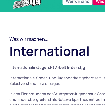
Wer wir sind
Was 
Was wir machen...
International
Internationale (Jugend-) Arbeit in der stjg
Internationale Kinder- und Jugendarbeit gehört seit 
Selbstverständnis als Träger.
In den Einrichtungen der Stuttgarter Jugendhaus Gese
uns länderübergreifend als Netzwerkpartner, mit vielfä