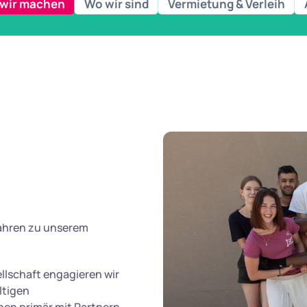
wir machen
Wo wir sind
Vermietung & Verleih
Jahren zu unserem
llschaft engagieren wir
ltigen