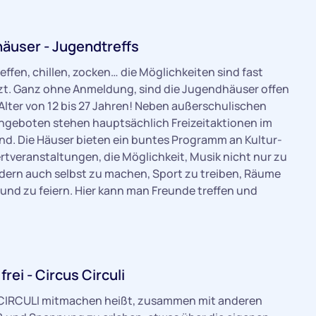
äuser - Jugendtreffs
effen, chillen, zocken… die Möglichkeiten sind fast
t. Ganz ohne Anmeldung, sind die Jugendhäuser offen
m Alter von 12 bis 27 Jahren! Neben außerschulischen
ngeboten stehen hauptsächlich Freizeitaktionen im
nd. Die Häuser bieten ein buntes Programm an Kultur-
tveranstaltungen, die Möglichkeit, Musik nicht nur zu
dern auch selbst zu machen, Sport zu treiben, Räume
und zu feiern. Hier kann man Freunde treffen und
rei - Circus Circuli
 CIRCULI mitmachen heißt, zusammen mit anderen