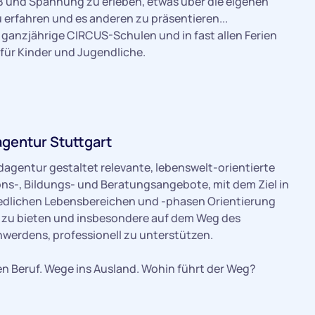
ß und Spannung zu erleben, etwas über die eigenen
 erfahren und es anderen zu präsentieren...
 ganzjährige CIRCUS-Schulen und in fast allen Ferien
für Kinder und Jugendliche.
gentur Stuttgart
agentur gestaltet relevante, lebenswelt-orientierte
ns-, Bildungs- und Beratungsangebote, mit dem Ziel in
edlichen Lebensbereichen und -phasen Orientierung
n zu bieten und insbesondere auf dem Weg des
werdens, professionell zu unterstützen.
n Beruf. Wege ins Ausland. Wohin führt der Weg?