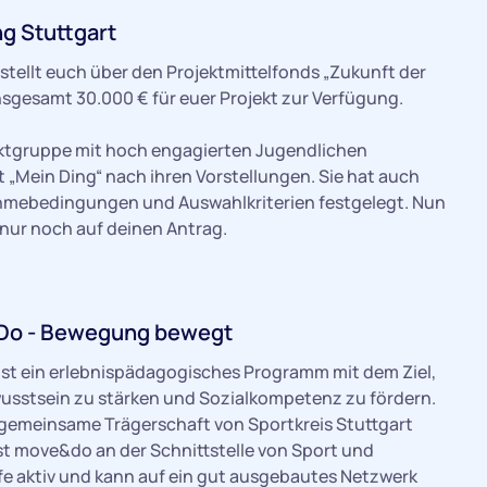
g Stuttgart
stellt euch über den Projektmittelfonds „Zukunft der
sgesamt 30.000 € für euer Projekt zur Verfügung.
ektgruppe mit hoch engagierten Jugendlichen
t „Mein Ding“ nach ihren Vorstellungen. Sie hat auch
ahmebedingungen und Auswahlkriterien festgelegt. Nun
 nur noch auf deinen Antrag.
Do - Bewegung bewegt
st ein erlebnispädagogisches Programm mit dem Ziel,
usstsein zu stärken und Sozialkompetenz zu fördern.
 gemeinsame Trägerschaft von Sportkreis Stuttgart
ist move&do an der Schnittstelle von Sport und
fe aktiv und kann auf ein gut ausgebautes Netzwerk