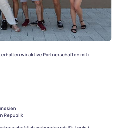
terhalten wir aktive Partnerschaften mit:
unesien
n Republik
partnerschaftlich verbunden mit
St.Louis /