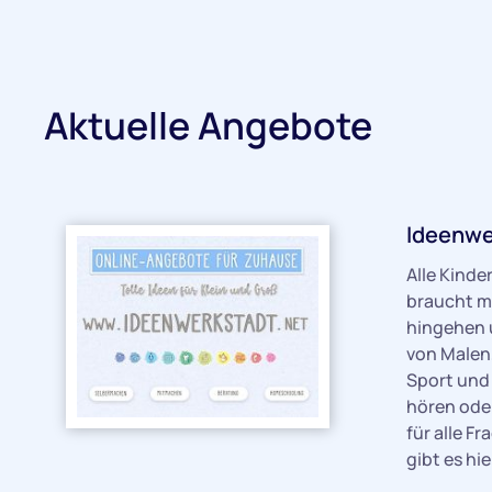
Aktuelle Angebote
Ideenwe
Alle Kinde
braucht m
hingehen u
von Malen,
Sport und 
hören oder
für alle F
gibt es hi