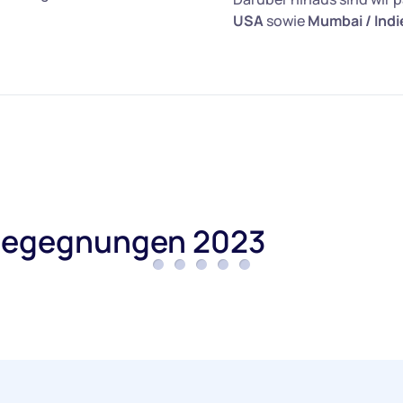
USA
sowie
Mumbai / Indi
dbegegnungen 2023