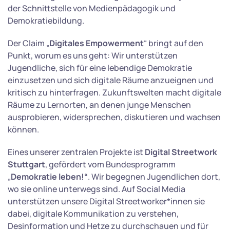
der Schnittstelle von Medienpädagogik und
Demokratiebildung.
Der Claim „
Digitales Empowerment
“ bringt auf den
Punkt, worum es uns geht: Wir unterstützen
Jugendliche, sich für eine lebendige Demokratie
einzusetzen und sich digitale Räume anzueignen und
kritisch zu hinterfragen. Zukunftswelten macht digitale
Räume zu Lernorten, an denen junge Menschen
ausprobieren, widersprechen, diskutieren und wachsen
können.
Eines unserer zentralen Projekte ist
Digital Streetwork
Stuttgart
, gefördert vom Bundesprogramm
„
Demokratie leben!“
. Wir begegnen Jugendlichen dort,
wo sie online unterwegs sind. Auf Social Media
unterstützen unsere Digital Streetworker*innen sie
dabei, digitale Kommunikation zu verstehen,
Desinformation und Hetze zu durchschauen und für