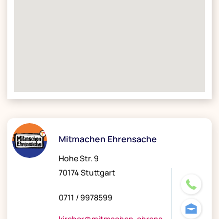
Mitmachen Ehrensache
Hohe Str. 9
70174 Stuttgart
0711 / 9978599