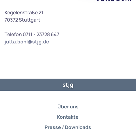
Kegelenstraße 21
70372 Stuttgart
Telefon 0711 - 23728 647
jutta.bohl@stjg.de
stjg
Über uns
Kontakte
Presse / Downloads