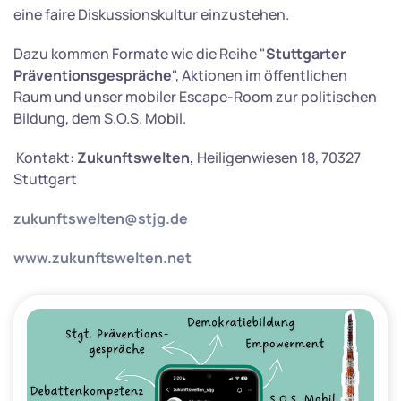
eine faire Diskussionskultur einzustehen.
Dazu kommen Formate wie die Reihe "
Stuttgarter
Präventionsgespräche
", Aktionen im öffentlichen
Raum und unser mobiler Escape-Room zur politischen
Bildung, dem S.O.S. Mobil.
Kontakt:
Zukunftswelten,
Heiligenwiesen 18, 70327
Stuttgart
zukunftswelten@stjg.de
www.zukunftswelten.net