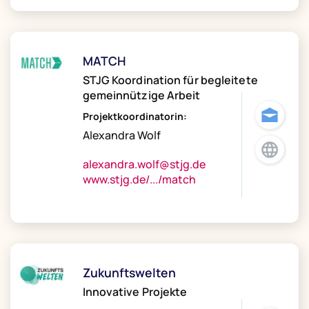
MATCH
STJG Koordination für begleitete
gemeinnützige Arbeit
Projektkoordinatorin:
Alexandra Wolf
alexandra.wolf@stjg.de
www.stjg.de/.../match
Zukunftswelten
Innovative Projekte