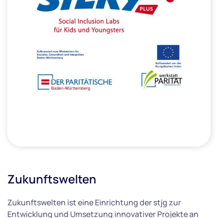
Zukunftswelten
Zukunftswelten ist eine Einrichtung der stjg zur
Entwicklung und Umsetzung innovativer Projekte an