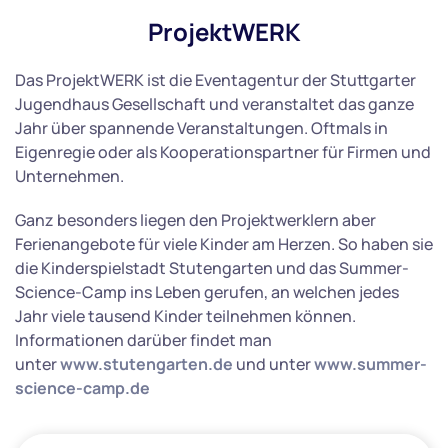
ProjektWERK
Das
ProjektWERK
ist die Eventagentur der Stuttgarter
Jugendhaus Gesellschaft und veranstaltet das ganze
Jahr über spannende Veranstaltungen. Oftmals in
Eigenregie oder als Kooperationspartner für Firmen und
Unternehmen.
Ganz besonders liegen den Projektwerklern aber
Ferienangebote für viele Kinder am Herzen. So haben sie
die Kinderspielstadt Stutengarten und das Summer-
Science-Camp ins Leben gerufen, an welchen jedes
Jahr viele tausend Kinder teilnehmen können.
Informationen darüber findet man
unter
www.stutengarten.de
und unter
www.summer-
science-camp.de