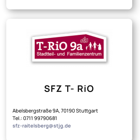
SFZ T- RiO
Abelsbergstraße 9A, 70190 Stuttgart
Tel.: 0711 99790681
sfz-raitelsberg@stjg.de