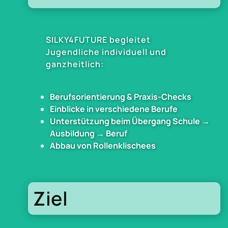
SILKY4FUTURE begleitet
Jugendliche individuell und
ganzheitlich:
Berufsorientierung & Praxis-Checks
Einblicke in verschiedene Berufe
Unterstützung beim Übergang Schule →
Ausbildung → Beruf
Abbau von Rollenklischees
Ziel