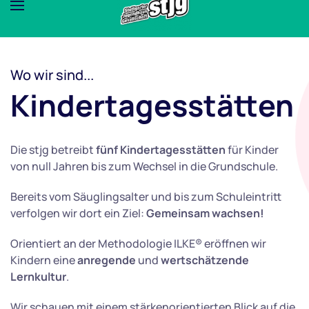
Wo wir sind...
Kindertagesstätten
Die stjg betreibt
fünf Kindertagesstätten
für Kinder
von null Jahren bis zum Wechsel in die Grundschule.
Bereits vom Säuglingsalter und bis zum Schuleintritt
verfolgen wir dort ein Ziel:
Gemeinsam wachsen!
Orientiert an der Methodologie ILKE® eröffnen wir
Kindern eine
anregende
und
wertschätzende
Lernkultur
.
Wir schauen mit einem stärkenorientierten Blick auf die