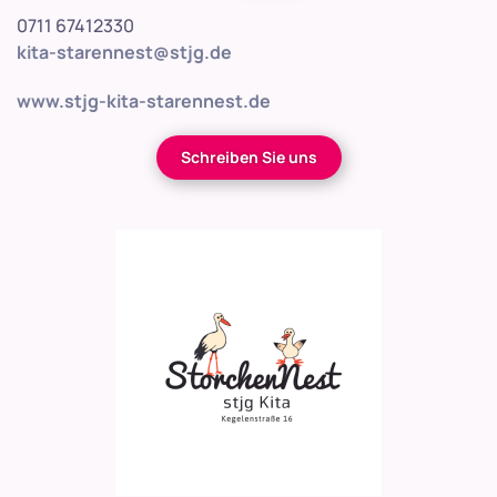
0711 67412330
kita-starennest@stjg.de
www.stjg-kita-starennest.de
Schreiben Sie uns