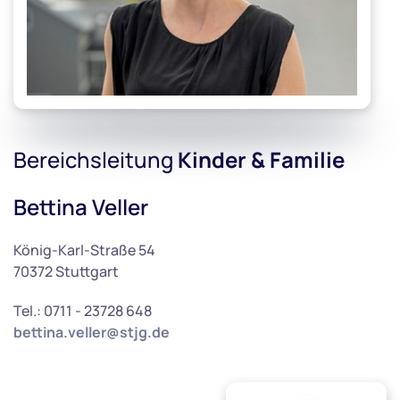
Bereichsleitung
Kinder & Familie
Bettina Veller
König-Karl-Straße 54
70372 Stuttgart
Tel.: 0711 - 23728 648
bettina.veller@stjg.de