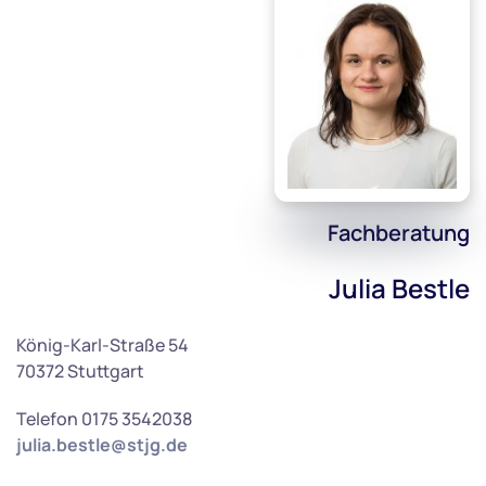
Fachberatung
Julia Bestle
König-Karl-Straße 54
70372 Stuttgart
Telefon 0175 3542038
julia.bestle@stjg.de