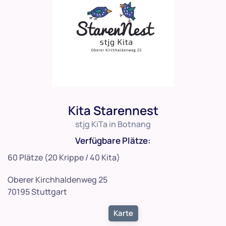
Kita Starennest
stjg KiTa in Botnang
Verfügbare Plätze:
60 Plätze (20 Krippe / 40 Kita)
Oberer Kirchhaldenweg 25
70195 Stuttgart
Karte