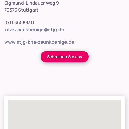
Sigmund-Lindauer Weg 9
70376 Stuttgart
0711 36088311
kita-zaunkoenige@stjg.de
www.stjg-kita-zaunkoenige.de
Schreiben Sie uns