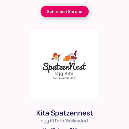
Schreiben Sie uns
Kita Spatzennest
stjg KiTa in Weilimdorf