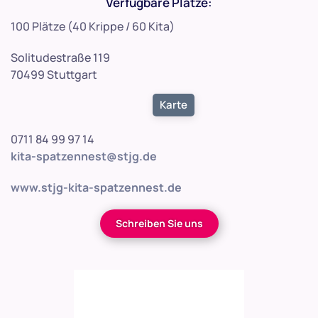
Verfügbare Plätze:
100 Plätze (40 Krippe / 60 Kita)
Solitudestraße 119
70499 Stuttgart
Karte
0711 84 99 97 14
kita-spatzennest@stjg.de
www.stjg-kita-spatzennest.de
Schreiben Sie uns