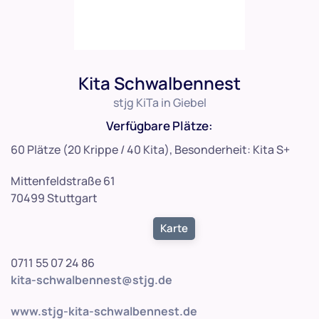
Kita Schwalbennest
stjg KiTa in Giebel
Verfügbare Plätze:
60 Plätze (20 Krippe / 40 Kita), Besonderheit: Kita S+
Mittenfeldstraße 61
70499 Stuttgart
Karte
0711 55 07 24 86
kita-schwalbennest@stjg.de
www.stjg-kita-schwalbennest.de