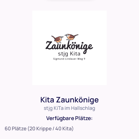
Kita Zaunkönige
stjg KiTa im Hallschlag
Verfügbare Plätze:
60 Plätze (20 Krippe / 40 Kita)