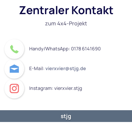
Zentraler Kontakt
zum 4x4-Projekt
Handy/WhatsApp: 0178 6141690
E-Mail:
vierxvier@stjg.de
Instagram: vierxvier.stjg
stjg