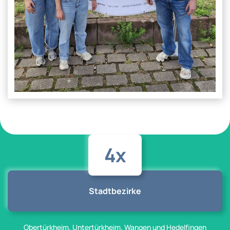
4x
Stadtbezirke
Obertürkheim, Untertürkheim, Wangen und Hedelfingen