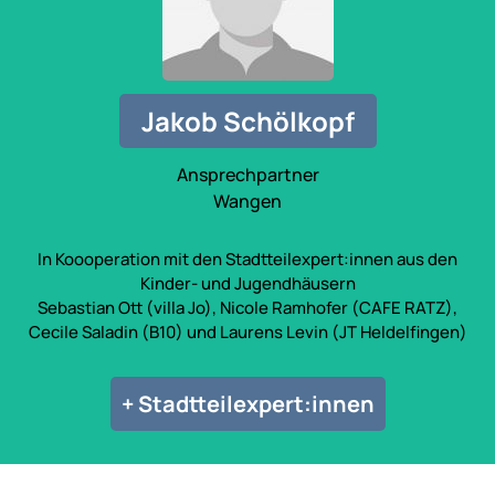
Jakob Schölkopf
Ansprechpartner
Wangen
In Koooperation mit den Stadtteilexpert:innen aus den
Kinder- und Jugendhäusern
Sebastian Ott (villa Jo), Nicole Ramhofer (CAFE RATZ),
Cecile Saladin (B10) und Laurens Levin (JT Heldelfingen)
+ Stadtteilexpert:innen