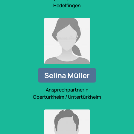
Hedelfingen
Selina Müller
Ansprechpartnerin
Obertürkheim / Untertürkheim