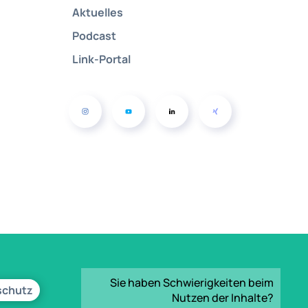
Aktuelles
Podcast
Link-Portal
Sie haben Schwierigkeiten beim
schutz
Nutzen der Inhalte?