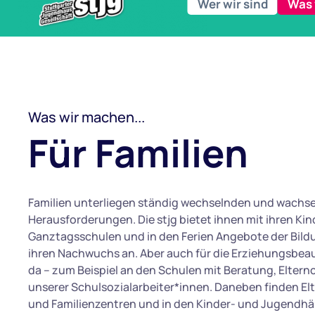
Wer wir sind
Was 
Was wir machen...
Für Familien
Familien unterliegen ständig wechselnden und wach
Herausforderungen. Die stjg bietet ihnen mit ihren Ki
Ganztagsschulen und in den Ferien Angebote der Bild
ihren Nachwuchs an. Aber auch für die Erziehungsbeauf
da – zum Beispiel an den Schulen mit Beratung, Elter
unserer Schulsozialarbeiter*innen. Daneben finden Elt
und Familienzentren und in den Kinder- und Jugendh