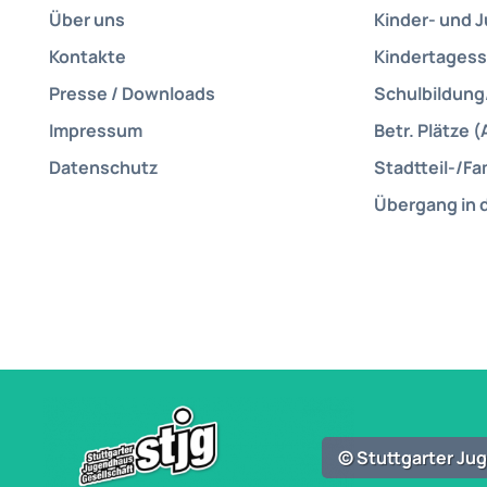
Über uns
Kinder- und 
Kontakte
Kindertagess
Presse / Downloads
Schulbildung
Impressum
Betr. Plätze (
Datenschutz
Stadtteil-/Fa
Übergang in 
© Stuttgarter J