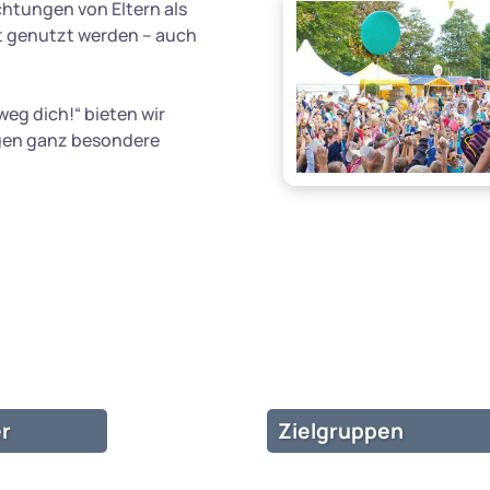
htungen von Eltern als
t genutzt werden – auch
weg dich!“ bieten wir
ngen ganz besondere
r
Zielgruppen