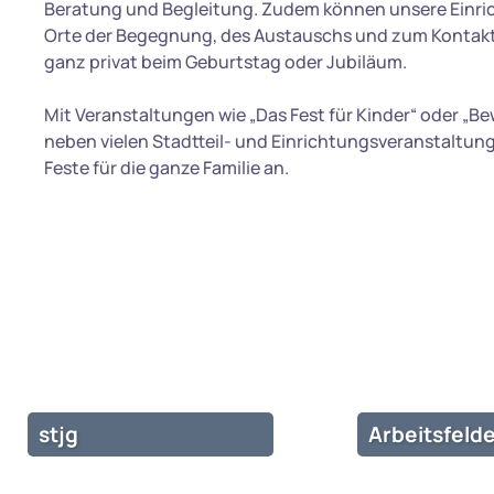
Beratung und Begleitung. Zudem können unsere Einric
Orte der Begegnung, des Austauschs und zum Kontak
ganz privat beim Geburtstag oder Jubiläum.
Mit Veranstaltungen wie „Das Fest für Kinder“ oder „Be
neben vielen Stadtteil- und Einrichtungsveranstaltu
Feste für die ganze Familie an.
stjg
Arbeitsfelde