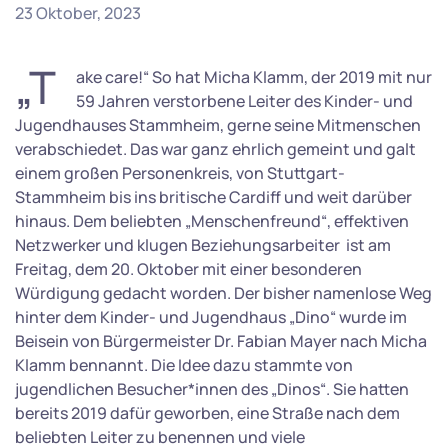
23 Oktober, 2023
„T
ake care!“ So hat Micha Klamm, der 2019 mit nur
59 Jahren verstorbene Leiter des Kinder- und
Jugendhauses Stammheim, gerne seine Mitmenschen
verabschiedet. Das war ganz ehrlich gemeint und galt
einem großen Personenkreis, von Stuttgart-
Stammheim bis ins britische Cardiff und weit darüber
hinaus. Dem beliebten „Menschenfreund“, effektiven
Netzwerker und klugen Beziehungsarbeiter ist am
Freitag, dem 20. Oktober mit einer besonderen
Würdigung gedacht worden. Der bisher namenlose Weg
hinter dem Kinder- und Jugendhaus „Dino“ wurde im
Beisein von Bürgermeister Dr. Fabian Mayer nach Micha
Klamm bennannt. Die Idee dazu stammte von
jugendlichen Besucher*innen des „Dinos“. Sie hatten
bereits 2019 dafür geworben, eine Straße nach dem
beliebten Leiter zu benennen und viele