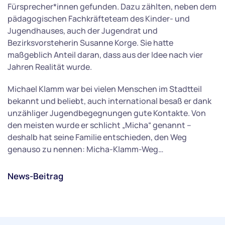
Fürsprecher*innen gefunden. Dazu zählten, neben dem
pädagogischen Fachkräfteteam des Kinder- und
Jugendhauses, auch der Jugendrat und
Bezirksvorsteherin Susanne Korge. Sie hatte
maßgeblich Anteil daran, dass aus der Idee nach vier
Jahren Realität wurde.
Michael Klamm war bei vielen Menschen im Stadtteil
bekannt und beliebt, auch international besaß er dank
unzähliger Jugendbegegnungen gute Kontakte. Von
den meisten wurde er schlicht „Micha“ genannt –
deshalb hat seine Familie entschieden, den Weg
genauso zu nennen: Micha-Klamm-Weg…
News-Beitrag