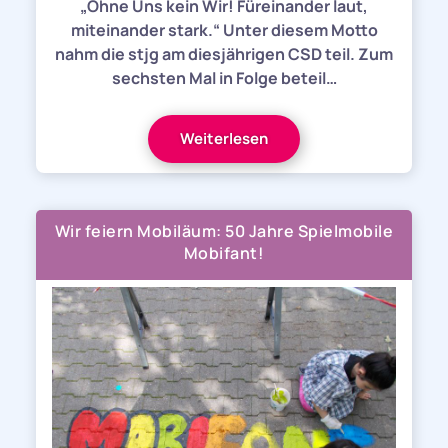
„Ohne Uns kein Wir! Füreinander laut,
miteinander stark.“ Unter diesem Motto
nahm die stjg am diesjährigen CSD teil. Zum
sechsten Mal in Folge beteil…
Weiterlesen
Wir feiern Mobiläum: 50 Jahre Spielmobile
Mobifant!