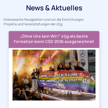
News & Aktuelles
Interessante Neuigkeiten rund um die Einrichtungen,
Projekte und Veranstaltungen der stjg
„Ohne Uns kein Wir!" stjg als beste
Formation beim CSD 2026 ausgezeichnet