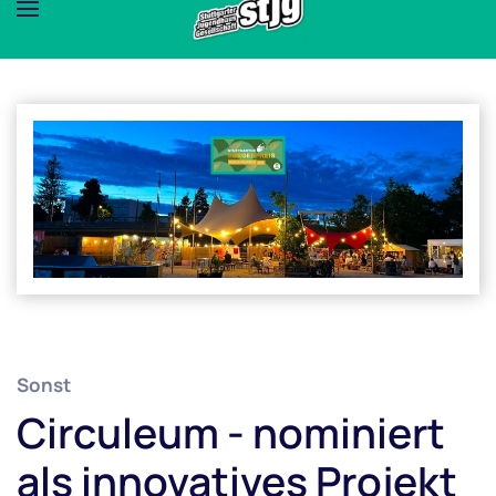
Sonst
Circuleum - nominiert
als innovatives Projekt