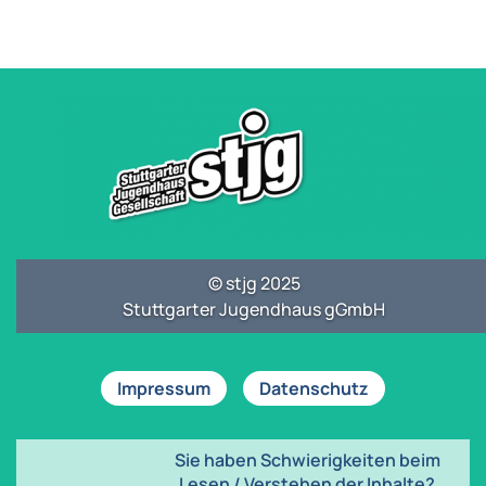
© stjg 2025
Stuttgarter Jugendhaus gGmbH
Impressum
Datenschutz
Sie haben Schwierigkeiten beim
Lesen / Verstehen der Inhalte?