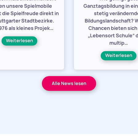
en unsere Spielmobile
Ganztagsbildung in ein
 die Spielfreude direkt in
stetig verändern
uttgarter Stadtbezirke.
Bildungslandschaft? 
76 als kleines Projek…
Chancen bieten sic
„Lebensort Schule“ 
Weiterlesen
multip…
Weiterlesen
Alle News lesen