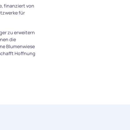
 finanziert von
etzwerke für
ger zu erweitern
nnen die
eine Blumenwiese
 schafft Hoffnung