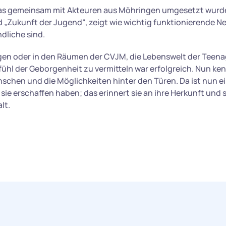
das gemeinsam mit Akteuren aus Möhringen umgesetzt wurde,
d „Zukunft der Jugend“, zeigt wie wichtig funktionierende N
dliche sind.
en oder in den Räumen der CVJM, die Lebenswelt der Teena
fühl der Geborgenheit zu vermitteln war erfolgreich. Nun ke
schen und die Möglichkeiten hinter den Türen. Da ist nun 
e sie erschaffen haben; das erinnert sie an ihre Herkunft und
lt.