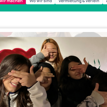
wir machen
Wo wir sind
Vermietung & Verleih