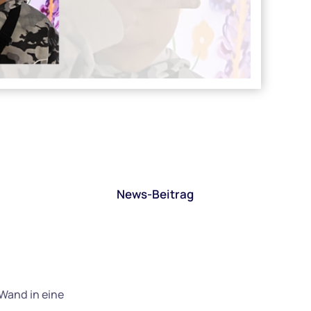
News-Beitrag
 Wand in eine