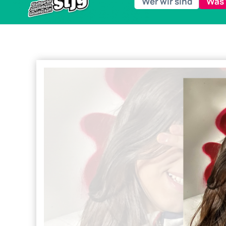
Wer wir sind
Was 