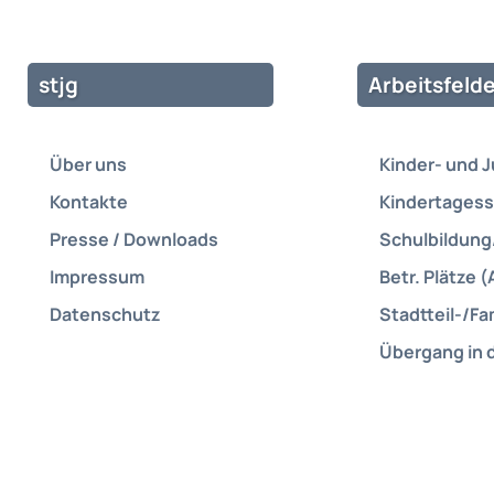
stjg
Arbeitsfelde
Über uns
Kinder- und 
Kontakte
Kindertagess
Presse / Downloads
Schulbildung
Impressum
Betr. Plätze (
Datenschutz
Stadtteil-/Fa
Übergang in 