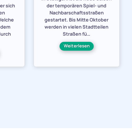
er sich
der temporären Spiel- und
den
Nachbarschaftsstraßen
Welche
gestartet. Bis Mitte Oktober
h dem
werden in vielen Stadtteilen
durch
Straßen fü…
Weiterlesen