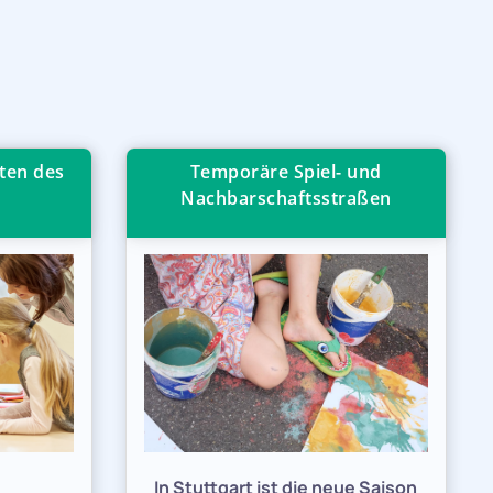
ten des
Temporäre Spiel- und
Nachbarschaftsstraßen
e
In Stuttgart ist die neue Saison