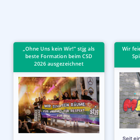
„Ohne Uns kein Wir!" stjg als
Wir fe
beste Formation beim CSD
Spi
2026 ausgezeichnet
Seit e