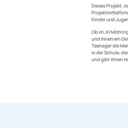
Dieses Projekt, 
Projektmittelfon
Kinder und Jugen
Ob im JH Möhring
und ihnen ein Ge
Teenager die Men
in der Schule, di
und gibt ihnen Ha