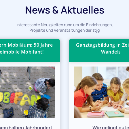
News & Aktuelles
Interessante Neuigkeiten rund um die Einrichtungen,
Projekte und Veranstaltungen der stjg
iern Mobiläum: 50 Jahre
Ganztagsbildung in Zei
elmobile Mobifant!
Wandels
inem halben Jahrhundert
Wie gelingt gut