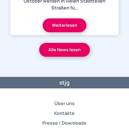
Oktober werden in vielen Stadtteilen
Straßen fü…
Weiterlesen
Alle News lesen
stjg
Über uns
Kontakte
Presse / Downloads