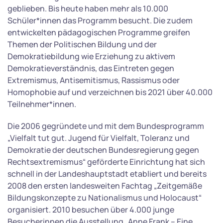
geblieben. Bis heute haben mehr als 10.000
Schüler*innen das Programm besucht. Die zudem
entwickelten pädagogischen Programme greifen
Themen der Politischen Bildung und der
Demokratiebildung wie Erziehung zu aktivem
Demokratieverständnis, das Eintreten gegen
Extremismus, Antisemitismus, Rassismus oder
Homophobie auf und verzeichnen bis 2021 über 40.000
Teilnehmer*innen.
Die 2006 gegründete und mit dem Bundesprogramm
„Vielfalt tut gut. Jugend für Vielfalt, Toleranz und
Demokratie der deutschen Bundesregierung gegen
Rechtsextremismus“ geförderte Einrichtung hat sich
schnell in der Landeshauptstadt etabliert und bereits
2008 den ersten landesweiten Fachtag „Zeitgemäße
Bildungskonzepte zu Nationalismus und Holocaust“
organisiert. 2010 besuchen über 4.000 junge
Besucherinnen die Ausstellung „Anne Frank – Eine