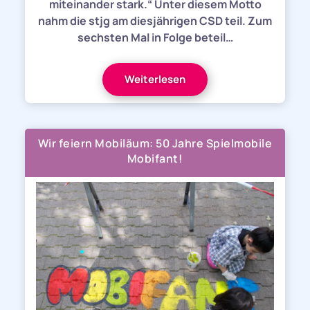
miteinander stark.“ Unter diesem Motto
nahm die stjg am diesjährigen CSD teil. Zum
sechsten Mal in Folge beteil…
Weiterlesen
Wir feiern Mobiläum: 50 Jahre Spielmobile
Mobifant!