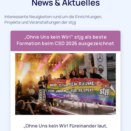
News & Aktuelles
Interessante Neuigkeiten rund um die Einrichtungen,
Projekte und Veranstaltungen der stjg
„Ohne Uns kein Wir!" stjg als beste
Formation beim CSD 2026 ausgezeichnet
„Ohne Uns kein Wir! Füreinander laut,