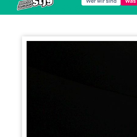
Wer wir sind
Was 