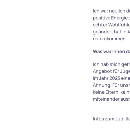
Ich war neulich 
positive Energie
echter Wohlfühlo
geändert hat in 4
reinzukommen.
Was war Ihnen d
Ich hab mich gef
Angebot für Juge
im Jahr 2023 ei
Ahnung. Für uns 
keine Eltern, kei
miteinander ausha
Infos zum Jubi