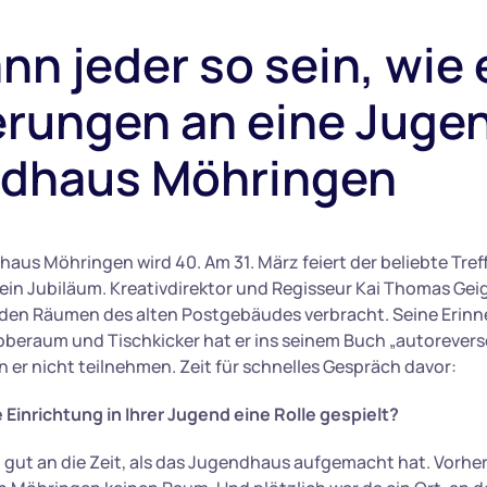
nn jeder so sein, wie e
erungen an eine Juge
dhaus Möhringen
aus Möhringen wird 40. Am 31. März feiert der beliebte Tre
in Jubiläum. Kreativdirektor und Regisseur Kai Thomas Geige
 den Räumen des alten Postgebäudes verbracht. Seine Erinn
oberaum und Tischkicker hat er ins seinem Buch „autorevers
 er nicht teilnehmen. Zeit für schnelles Gespräch davor:
 Einrichtung in Ihrer Jugend eine Rolle gespielt?
h gut an die Zeit, als das Jugendhaus aufgemacht hat. Vorher