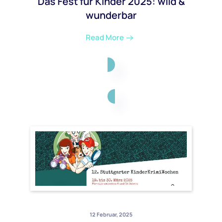
Das Fest für Kinder 2025: wild &
wunderbar
Read More
12 Februar, 2025