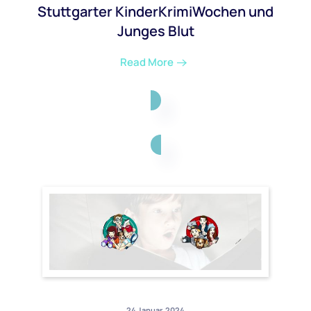
Stuttgarter KinderKrimiWochen und
Junges Blut
Read More
24 Januar, 2024