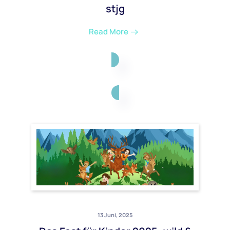
stjg
Read More
13 Juni, 2025