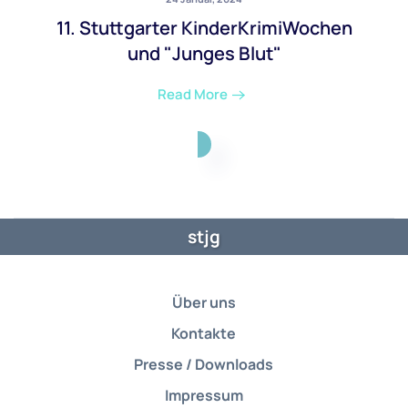
11. Stuttgarter KinderKrimiWochen
und "Junges Blut"
Read More
stjg
Über uns
Kontakte
Presse / Downloads
Impressum