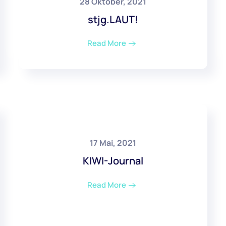
28 Oktober, 2021
stjg.LAUT!
Read More
17 Mai, 2021
KIWI-Journal
Read More