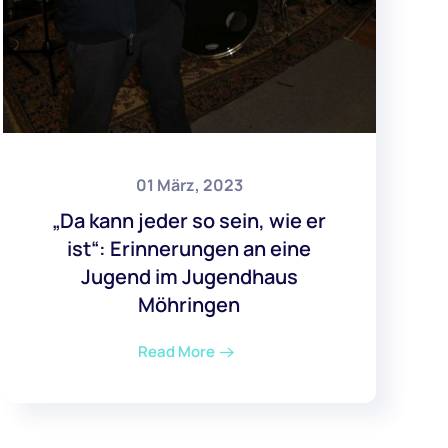
01 März, 2023
„Da kann jeder so sein, wie er
ist“: Erinnerungen an eine
Jugend im Jugendhaus
Möhringen
Read More