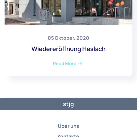
05 Oktober, 2020
Wiedereröffnung Heslach
Read More
stjg
Über uns
Kontakte