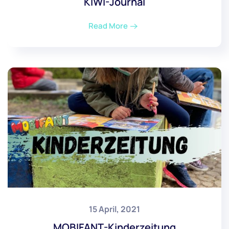
KIWI-Journal
Read More
15 April, 2021
MOBIFANT-Kinderzeitung