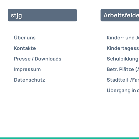
stjg
Arbeitsfelde
Über uns
Kinder- und 
Kontakte
Kindertagess
Presse / Downloads
Schulbildung
Impressum
Betr. Plätze (
Datenschutz
Stadtteil-/Fa
Übergang in 