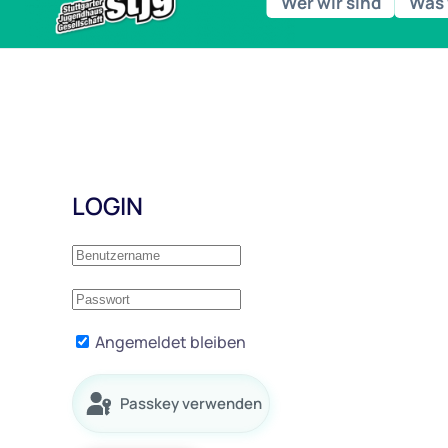
Wer wir sind
Was 
LOGIN
Angemeldet bleiben
Passkey verwenden