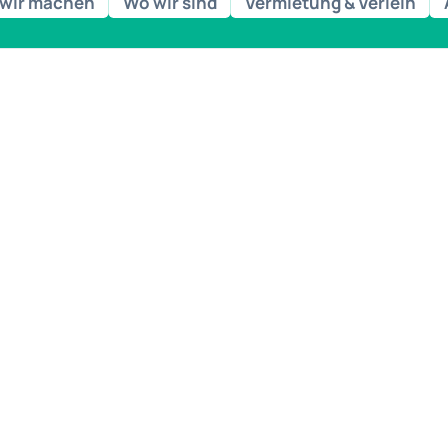
wir machen
Wo wir sind
Vermietung & Verleih