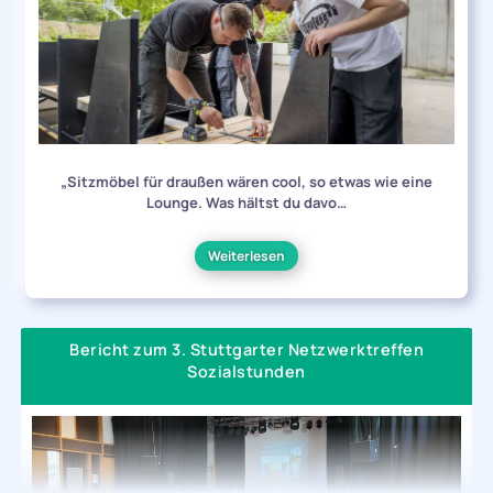
„Sitzmöbel für draußen wären cool, so etwas wie eine
Lounge. Was hältst du davo…
Weiterlesen
Bericht zum 3. Stuttgarter Netzwerktreffen
Sozialstunden