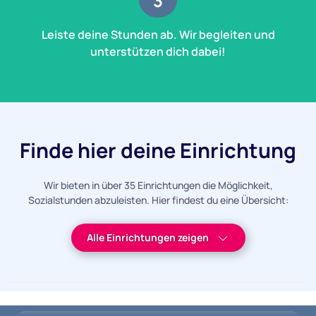
3
Leiste deine Stunden ab. Wir begleiten und
unterstützen dich dabei!
Finde hier deine Einrichtung
Wir bieten in über 35 Einrichtungen die Möglichkeit,
Sozialstunden abzuleisten. Hier findest du eine Übersicht:
Alle Einrichtungen
Region Fildern
Region Mitte
Alle Einrichtungen zeigen
Region Neckar
Region Nord