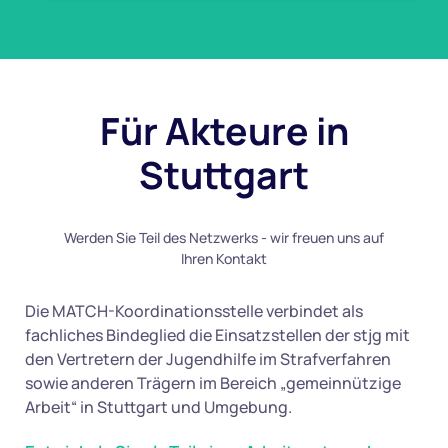
Für Akteure in
Stuttgart
Werden Sie Teil des Netzwerks - wir freuen uns auf
Ihren Kontakt
Sozialstunden ableisten – aber mal anders Am Samstag, den
13.12.2025, waren wir im Rahmen des Projekts „Austausch
Die MATCH-Koordinationsstelle verbindet als
ohne Grenzen“ gemeinsam mit MATCH…
fachliches Bindeglied die Einsatzstellen der stjg mit
den Vertretern der Jugendhilfe im Strafverfahren
Weiterlesen
sowie anderen Trägern im Bereich „gemeinnützige
Arbeit“ in Stuttgart und Umgebung.