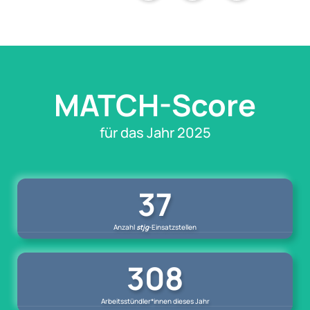
MATCH-Score
für das Jahr 2025
37
Anzahl
stjg
-Einsatzstellen
308
Arbeitsstündler*innen dieses Jahr