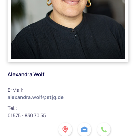
Alexandra Wolf
E-Mail:
alexandra.wolf@stjg.de
Tel.:
01575 - 830 70 55