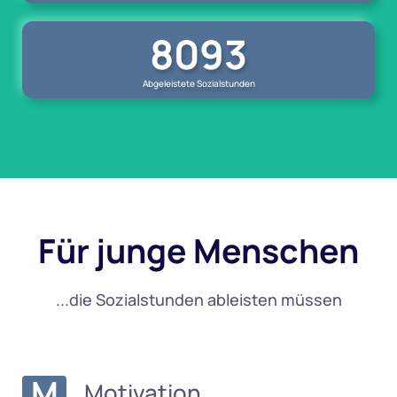
8093
Abgeleistete Sozialstunden
Für junge Menschen
...die Sozialstunden ableisten müssen
M
Motivation