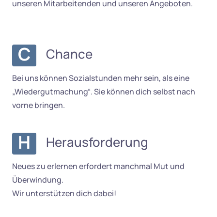
unseren Mitarbeitenden und unseren Angeboten.
C
Chance
Bei uns können Sozialstunden mehr sein, als eine
„Wiedergutmachung“. Sie können dich selbst nach
vorne bringen.
H
Herausforderung
Neues zu erlernen erfordert manchmal Mut und
Überwindung.
Wir unterstützen dich dabei!