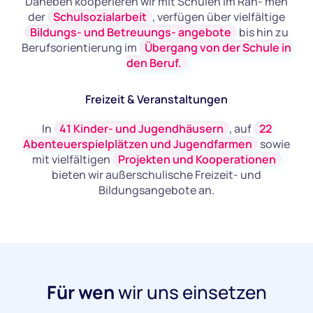
Daneben kooperieren wir mit Schulen im Rah- men
der
Schulsozialarbeit
, verfügen über vielfältige
Bildungs- und Betreuungs- angebote
bis hin zu
Berufsorientierung im
Übergang von der Schule in
den Beruf.
Freizeit & Veranstaltungen
In
41 Kinder- und Jugendhäusern
, auf
22
Abenteuerspielplätzen und Jugendfarmen
sowie
mit vielfältigen
Projekten und Kooperationen
bieten wir außerschulische Freizeit- und
Bildungsangebote an.
Für wen
wir uns einsetzen