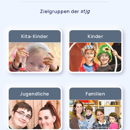
stjg
Zielgruppen der
Kita-Kinder
Kinder
Jugendliche
Familien