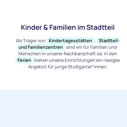
Kinder & Familien im Stadtteil
Als Träger von
Kindertagesstätten
,
Stadtteil-
und Familienzentren
sind wir für Familien und
Menschen in unserer Nachbarschaft da. In den
Ferien
bieten unsere Einrichtungen ein riesiges
Angebot für junge Stuttgarter*innen.