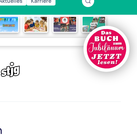
Aktuelles
Karriere
n