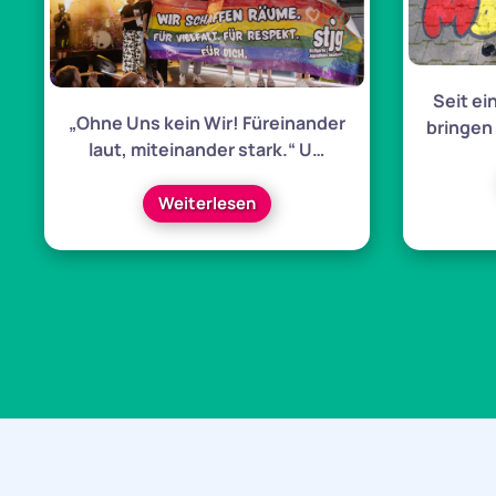
Seit e
„Ohne Uns kein Wir! Füreinander
bringen
laut, miteinander stark.“ U…
Weiterlesen