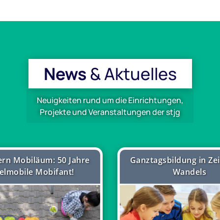
News
& Aktuelles
Neuigkeiten rund um die Einrichtungen,
Projekte und Veranstaltungen der stjg
iern Mobiläum: 50 Jahre
Ganztagsbildung in Ze
elmobile Mobifant!
Wandels