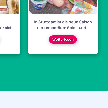
e
In Stuttgart ist die neue Saison
er sich
der temporären Spiel- und…
Weiterlesen