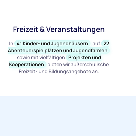
Freizeit & Veranstaltungen
In
41 Kinder- und Jugendhäusern
, auf
22
Abenteuerspielplätzen und Jugendfarmen
sowie mit vielfältigen
Projekten und
Kooperationen
bieten wir außerschulische
Freizeit- und Bildungsangebote an.