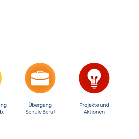
ung
Übergang
Projekte und
b.
Schule Beruf
Aktionen